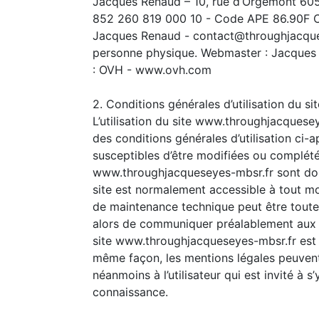
Jacques Renaud – 10, rue d’Orgemont 605
852 260 819 000 10 - Code APE 86.90F Cr
Jacques Renaud - contact@throughjacques
personne physique. Webmaster : Jacques
: OVH - www.ovh.com
2. Conditions générales d’utilisation du si
L’utilisation du site www.throughjacquesey
des conditions générales d’utilisation ci-a
susceptibles d’être modifiées ou complétée
www.throughjacqueseyes-mbsr.fr sont donc
site est normalement accessible à tout mo
de maintenance technique peut être toute
alors de communiquer préalablement aux uti
site www.throughjacqueseyes-mbsr.fr est 
même façon, les mentions légales peuvent
néanmoins à l’utilisateur qui est invité à s
connaissance.