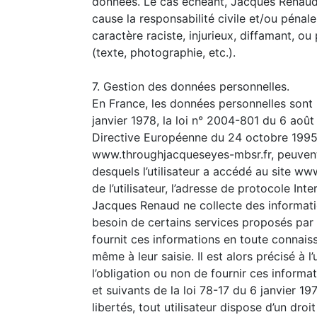
données. Le cas échéant, Jacques Renaud 
cause la responsabilité civile et/ou pénal
caractère raciste, injurieux, diffamant, ou
(texte, photographie, etc.).
7. Gestion des données personnelles.
En France, les données personnelles sont
janvier 1978, la loi n° 2004-801 du 6 août
Directive Européenne du 24 octobre 1995. A
www.throughjacqueseyes-mbsr.fr, peuvent êt
desquels l’utilisateur a accédé au site ww
de l’utilisateur, l’adresse de protocole Inte
Jacques Renaud ne collecte des information
besoin de certains services proposés par 
fournit ces informations en toute connais
même à leur saisie. Il est alors précisé à 
l’obligation ou non de fournir ces inform
et suivants de la loi 78-17 du 6 janvier 197
libertés, tout utilisateur dispose d’un dro