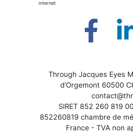
internet
Through Jacques Eyes M
d’Orgemont 60500 CH
contact@thr
SIRET 852 260 819 00
852260819 chambre de métie
France - TVA non ap