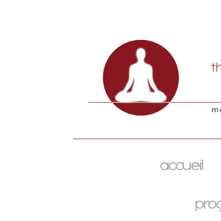
accueil
pro