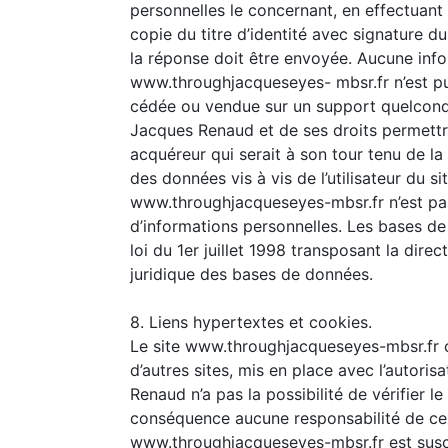
personnelles le concernant, en effectuan
copie du titre d’identité avec signature du 
la réponse doit être envoyée. Aucune infor
www.throughjacqueseyes- mbsr.fr n’est publi
cédée ou vendue sur un support quelconqu
Jacques Renaud et de ses droits permettrai
acquéreur qui serait à son tour tenu de l
des données vis à vis de l’utilisateur du 
www.throughjacqueseyes-mbsr.fr n’est pas 
d’informations personnelles. Les bases de
loi du 1er juillet 1998 transposant la dire
juridique des bases de données.
8. Liens hypertextes et cookies.
Le site www.throughjacqueseyes-mbsr.fr c
d’autres sites, mis en place avec l’autor
Renaud n’a pas la possibilité de vérifier le
conséquence aucune responsabilité de ce fa
www.throughjacqueseyes-mbsr.fr est suscep