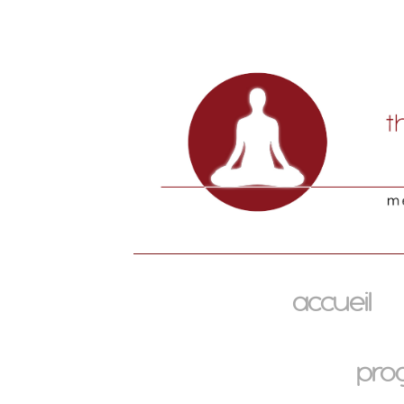
accueil
pro