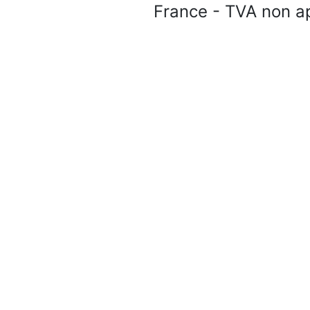
France - TVA non ap