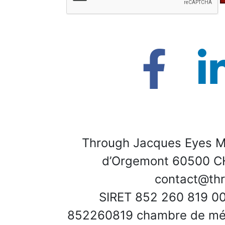
Through Jacques Eyes M
d’Orgemont 60500 CH
contact@thr
SIRET 852 260 819 00
852260819 chambre de métie